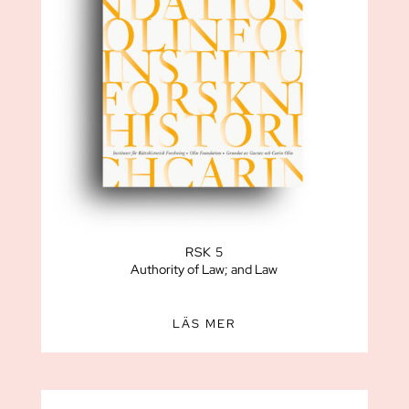
RSK 5
Authority of Law; and Law
LÄS MER