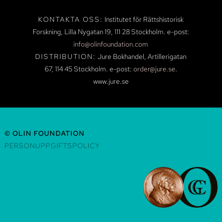
KONTAKTA OSS:
Institutet för Rättshistorisk
Forskning, Lilla Nygatan 19,
111 28 Stockholm.
e-post:
info@olinfoundation.com
DISTRIBUTION:
Jure Bokhandel, Artillerigatan
67, 114 45 Stockholm.
e-post:
order@jure.se
.
www.jure.se
© OLIN FOUNDATION
PERSONUPPGIFTSPOLICY