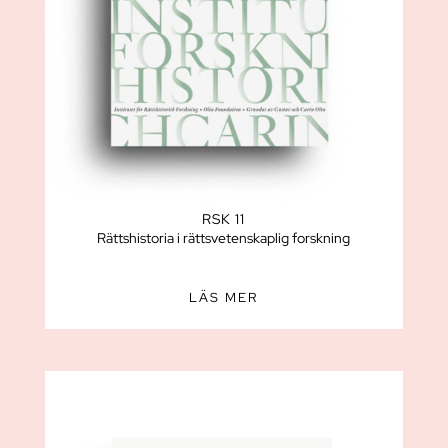
RSK 11
Rättshistoria i rättsvetenskaplig forskning
LÄS MER