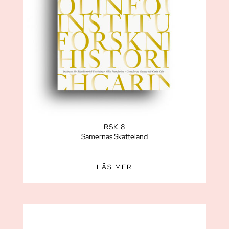
RSK 8
Samernas Skatteland
LÄS MER