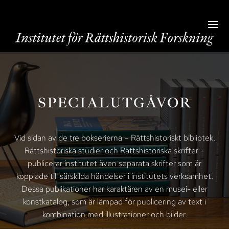
SPECIALUTGÅVOR
Vid sidan av de tre bokserierna – Rättshistoriskt bibliotek,
Rättshistoriska studier och Rättshistoriska skrifter –
publicerar institutet även separata skrifter som är
kopplade till särskilda händelser i institutets verksamhet.
Dessa publikationer har karaktären av en musei- eller
konstkatalog, som är lämpad för publicering av text i
kombination med illustrationer och bilder.