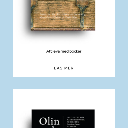
Att leva med böcker
LÄS MER