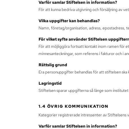
Varför samlar Stiftelsen in information?
För att kunna bedriva utgivning och försäljning av ve
Vilka uppgifter kan behandlas?
Namn, företag/organisation, adress, epostadress, t
För vilket syfte använder Stiftelsen uppgifter
För att möjliggöra fortsatt kontakt inom ramen för ett
minnesanteckningar, som referens i fakturor och i a
Rättslig grund
Era personuppgifter behandlas för att stiftelsen ska
Lagringstid
Stiftelsen sparar uppgifterna så länge som institute
1.4 ÖVRIG KOMMUNIKATION
Kategorier registrerade intressenter av Stiftelsens
Varför samlar Stiftelsen in information?