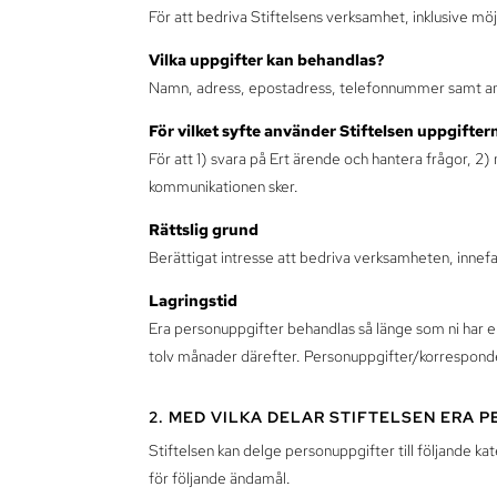
För att bedriva Stiftelsens verksamhet, inklusive möj
Vilka uppgifter kan behandlas?
Namn, adress, epostadress, telefonnummer samt an
För vilket syfte använder Stiftelsen uppgifter
För att 1) svara på Ert ärende och hantera frågor, 2
kommunikationen sker.
Rättslig grund
Berättigat intresse att bedriva verksamheten, innefa
Lagringstid
Era personuppgifter behandlas så länge som ni har en
tolv månader därefter. Personuppgifter/korresponde
2. MED VILKA DELAR STIFTELSEN ERA 
Stiftelsen kan delge personuppgifter till följande k
för följande ändamål.