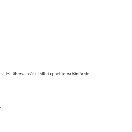
 det räkenskapsår till vilket uppgifterna hänför sig.
.