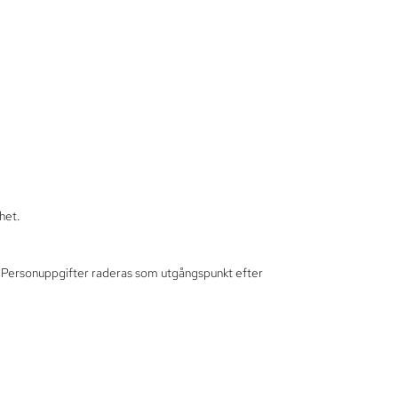
het.
s. Personuppgifter raderas som utgångspunkt efter