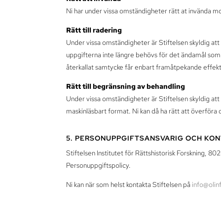
Ni har under vissa omständigheter rätt at invända 
Rätt till radering
Under vissa omständigheter är Stiftelsen skyldig att 
uppgifterna inte längre behövs för det ändamål som 
återkallat samtycke får enbart framåtpekande effek
Rätt till begränsning av behandling
Under vissa omständigheter är Stiftelsen skyldig att 
maskinläsbart format. Ni kan då ha rätt att överföra d
5. PERSONUPPGIFTSANSVARIG OCH KO
Stiftelsen Institutet för Rättshistorisk Forskning, 
Personuppgiftspolicy.
Ni kan när som helst kontakta Stiftelsen på
info@oli