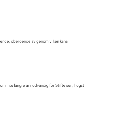
 ärende, oberoende av genom vilken kanal
om inte längre är nödvändig för Stiftelsen, högst