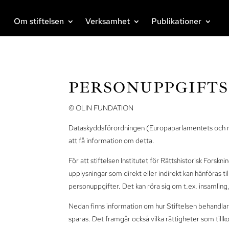
Om stiftelsen
Verksamhet
Publikationer
PERSONUPPGIFTS
© OLIN FUNDATION
Dataskyddsförordningen (Europaparlamentets och råd
att få information om detta.
För att stiftelsen Institutet för Rättshistorisk Fors
upplysningar som direkt eller indirekt kan hänföras 
personuppgifter. Det kan röra sig om t.ex. insamling
Nedan finns information om hur Stiftelsen behandlar 
sparas. Det framgår också vilka rättigheter som til