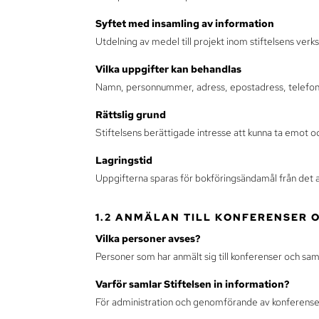
Syftet med insamling av information
Utdelning av medel till projekt inom stiftelsens ver
Vilka uppgifter kan behandlas
Namn, personnummer, adress, epostadress, telef
Rättslig grund
Stiftelsens berättigade intresse att kunna ta emot
Lagringstid
Uppgifterna sparas för bokföringsändamål från det att
1.2 ANMÄLAN TILL KONFERENSER
Vilka personer avses?
Personer som har anmält sig till konferenser och s
Varför samlar Stiftelsen in information?
För administration och genomförande av konferen