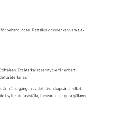
 för behandlingen. Rättsliga grunder kan vara t.ex.
tiftelsen. Ett återkallat samtycke får enbart
etta återkallas.
 år från utgången av det räkenskapsår till vilket
 i syfte att fastställa, försvara eller göra gällande