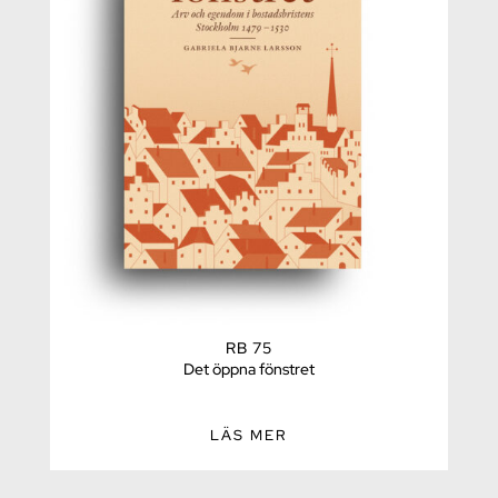
RB 75
Det öppna fönstret
LÄS MER