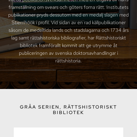
framställning om svears och göters forna rätt. Institutets
publikationer pryds dessutom med en medalj slagen med
Stiernhöök i profil. Vid sidan av en rad källpublikationer
såsom de medeltida lands och stadslagarna och 1734 års
lag samt rättshistoriska bibliografier, har Rättshistoriskt
bibliotek framförallt kommit att ge utrymme åt
publiceringen av svenska doktorsavhandlingar i
rättshistoria.
GRÅA SERIEN, RÄTTSHISTORISKT
BIBLIOTEK