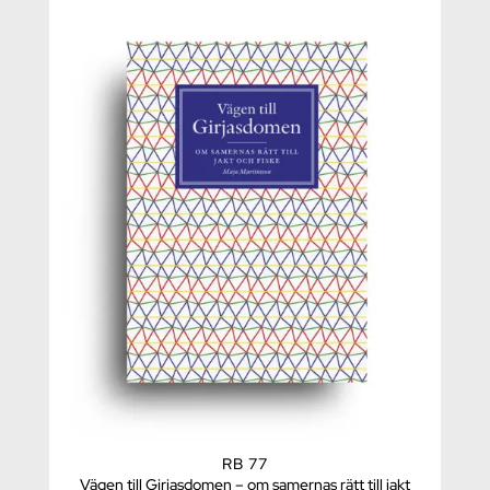
RB 77
Vägen till Girjasdomen – om samernas rätt till jakt