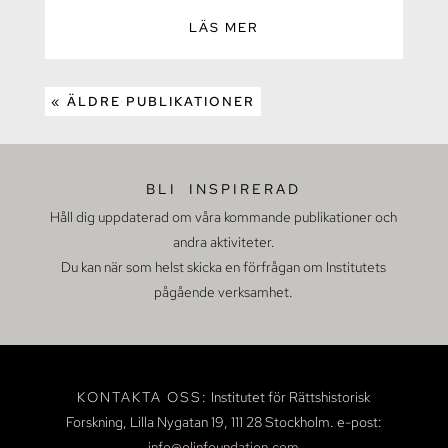
LÄS MER
« ÄLDRE PUBLIKATIONER
BLI INSPIRERAD
Håll dig uppdaterad om våra kommande publikationer och
andra aktiviteter.
Du kan när som helst skicka en förfrågan om Institutets
pågående verksamhet.
KONTAKTA OSS:
Institutet för Rättshistorisk
Forskning, Lilla Nygatan 19,
111 28 Stockholm.
e-post:
info@olinfoundation.com