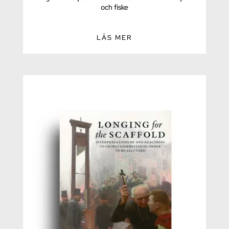
och fiske
LÄS MER