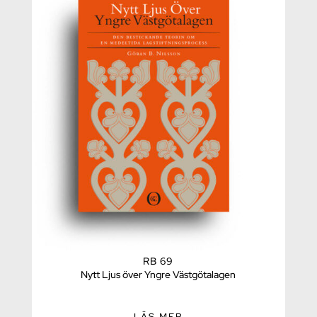
RB 69
Nytt Ljus över Yngre Västgötalagen
LÄS MER