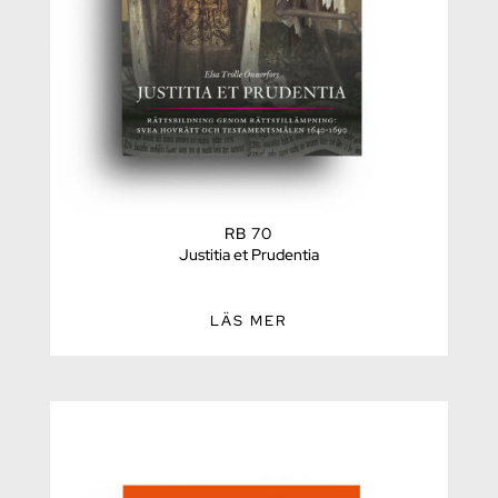
RB 70
Justitia et Prudentia
LÄS MER