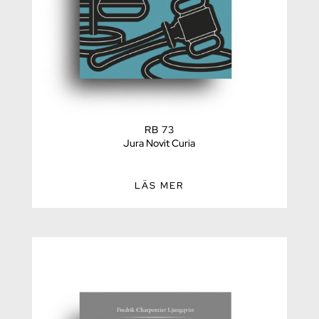
RB 73
Jura Novit Curia
LÄS MER