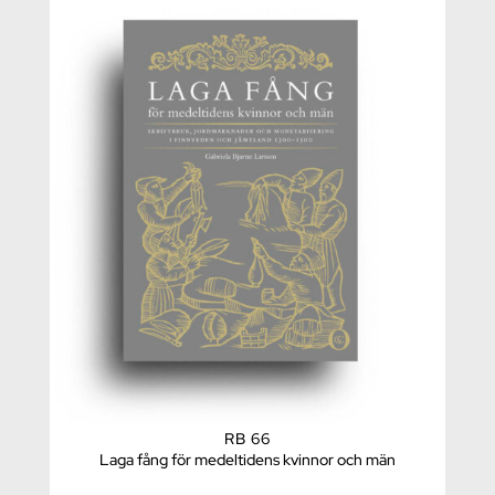
RB 66
Laga fång för medeltidens kvinnor och män