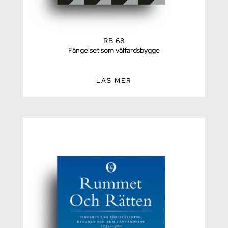
RB 68
Fängelset som välfärdsbygge
LÄS MER