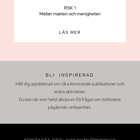
RSK 1
Mellan makten och menigheten
LÄS MER
BLI INSPIRERAD
Håll dig uppdaterad om våra kommande publikationer och
andra aktiviteter.
Du kan när som helst skicka en förfrågan om Institutets
pågående verksamhet.