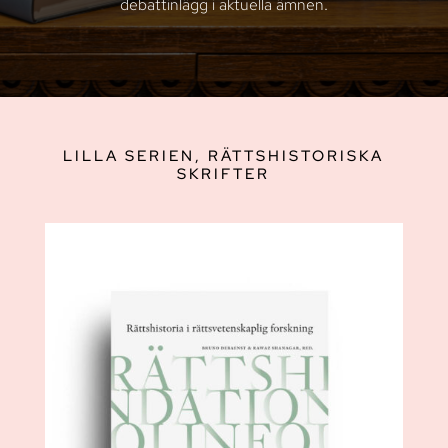
debattinlägg i aktuella ämnen.
LILLA SERIEN, RÄTTSHISTORISKA
SKRIFTER