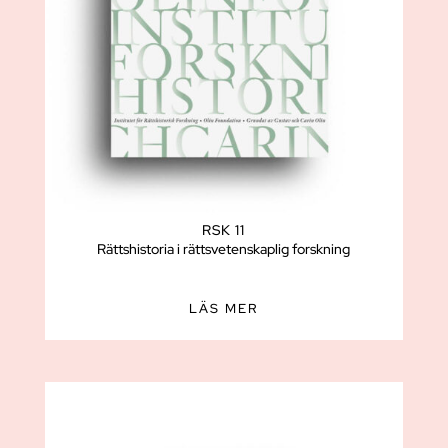
RSK 11
Rättshistoria i rättsvetenskaplig forskning
LÄS MER