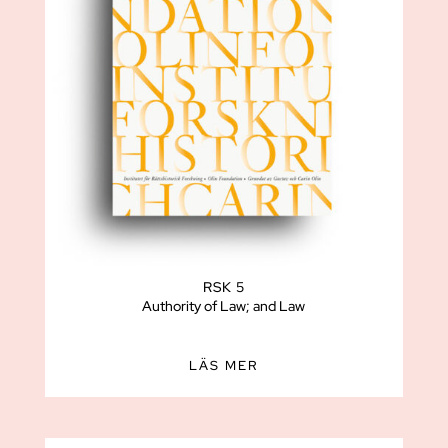
RSK 5
Authority of Law; and Law
LÄS MER