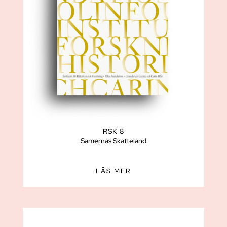
RSK 8
Samernas Skatteland
LÄS MER