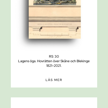
RS 30
Lagens öga. Hovrätten över Skåne och Blekinge
1821–2021.
LÄS MER