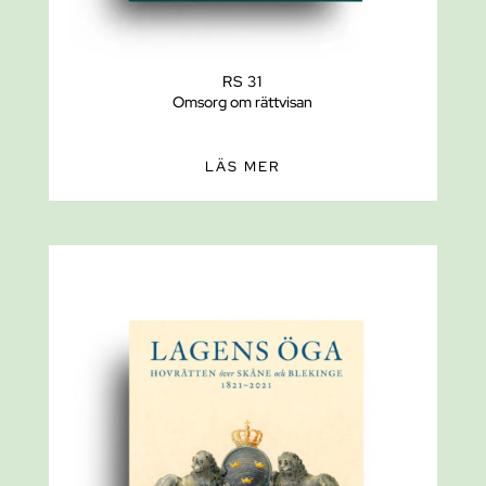
RS 31
Omsorg om rättvisan
LÄS MER