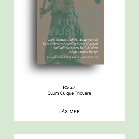
RS 27
Suum Cuique Tribuere
LÄS MER