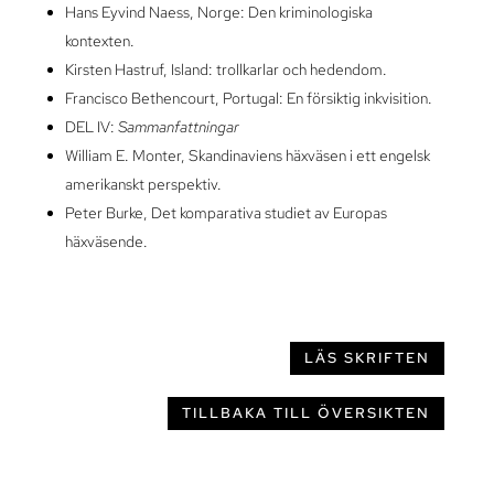
Hans Eyvind Naess, Norge: Den kriminologiska
kontexten.
Kirsten Hastruf, Island: trollkarlar och hedendom.
Francisco Bethencourt, Portugal: En försiktig inkvisition.
DEL IV:
Sammanfattningar
William E. Monter, Skandinaviens häxväsen i ett engelsk
amerikanskt perspektiv.
Peter Burke, Det komparativa studiet av Europas
häxväsende.
LÄS SKRIFTEN
TILLBAKA TILL ÖVERSIKTEN