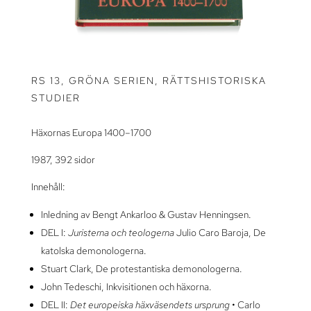
RS 13, GRÖNA SERIEN, RÄTTSHISTORISKA
STUDIER
Häxornas Europa 1400–1700
1987, 392 sidor
Innehåll:
Inledning av Bengt Ankarloo & Gustav Henningsen.
DEL I:
Juristerna och teologerna
Julio Caro Baroja, De
katolska demonologerna.
Stuart Clark, De protestantiska demonologerna.
John Tedeschi, Inkvisitionen och häxorna.
DEL II:
Det europeiska häxväsendets ursprung
• Carlo