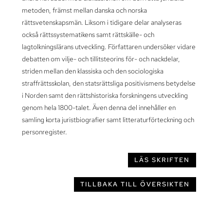
metoden, främst mellan danska och norska
rättsvetenskapsmän. Liksom i tidigare delar analyseras
också rättssystematikens samt rättskälle- och
lagtolkningslärans utveckling. Författaren undersöker vidare
debatten om vilje- och tillitsteorins för- och nackdelar,
striden mellan den klassiska och den sociologiska
straffrättsskolan, den statsrättsliga positivismens betydelse
i Norden samt den rättshistoriska forskningens utveckling
genom hela 1800-talet. Även denna del innehåller en
samling korta juristbiografier samt litteraturförteckning och
personregister.
LÄS SKRIFTEN
TILLBAKA TILL ÖVERSIKTEN