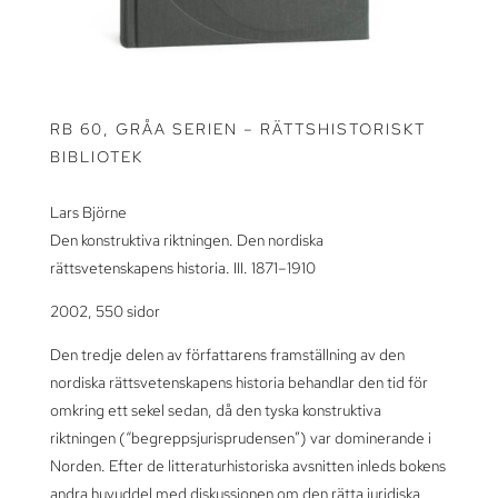
RB 60, GRÅA SERIEN – RÄTTSHISTORISKT
BIBLIOTEK
Lars Björne
Den konstruktiva riktningen. Den nordiska
rättsvetenskapens historia. III. 1871–1910
2002, 550 sidor
Den tredje delen av författarens framställning av den
nordiska rättsvetenskapens historia behandlar den tid för
omkring ett sekel sedan, då den tyska konstruktiva
riktningen (“begreppsjurisprudensen”) var dominerande i
Norden. Efter de litteraturhistoriska avsnitten inleds bokens
andra huvuddel med diskussionen om den rätta juridiska