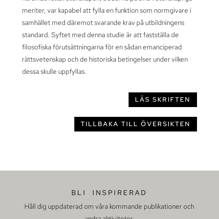
meriter, var kapabel att fylla en funktion som normgivare i
samhället med däremot svarande krav på utbildningens
standard. Syftet med denna studie är att fastställa de
filosofiska förutsättningarna för en sådan emanciperad
rättsvetenskap och de historiska betingelser under vilken
dessa skulle uppfyllas.
LÄS SKRIFTEN
TILLBAKA TILL ÖVERSIKTEN
BLI INSPIRERAD
Håll dig uppdaterad om våra kommande publikationer och
andra aktiviteter.